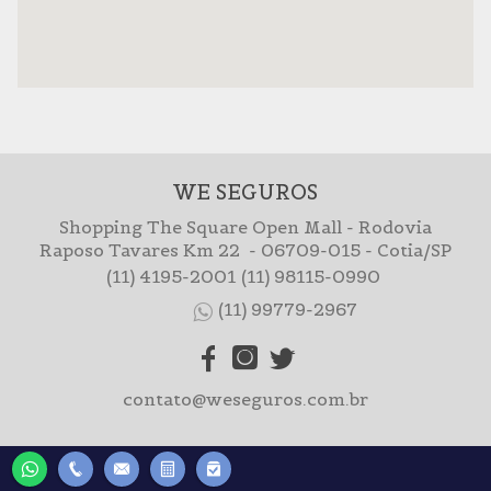
WE SEGUROS
Shopping The Square Open Mall - Rodovia
Raposo Tavares Km 22 - 06709-015 - Cotia/SP
(11) 4195-2001
(11) 98115-0990
(11) 99779-2967
contato@weseguros.com.br