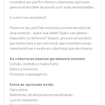
considera seu perfil e oferece coberturas opcionais
para você escolher de acordo com suas necessidades.
E como isso acontece?
Pense no seu perfil de motorista na hora de solicitar
uma cotação - qual é sua idade? Qual o seu gênero -
masculino ou feminino? Depois, procure um produto
que tenha mais a ver com você, que considere essas
características e avalie as coberturas que ele oferece.
As coberturas básicas geralmente incluem:
Colisão, incêndio e roubo/furto;
Danos a terceiros;
Proteção a passageiros.
Entre as opcionais estão:
Carro extra;
Reembolso de despesas extraordinárias;
Lucros cessantes;
Seguro da franquia;